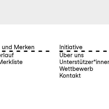
 und Merken
Initiative
rlauf
Über uns
erkliste
Unterstützer*inne
Wettbewerb
Kontakt