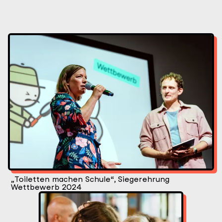
Bilder
der
Initiative
„Toiletten machen Schule“, Siegerehrung
Wettbewerb 2024