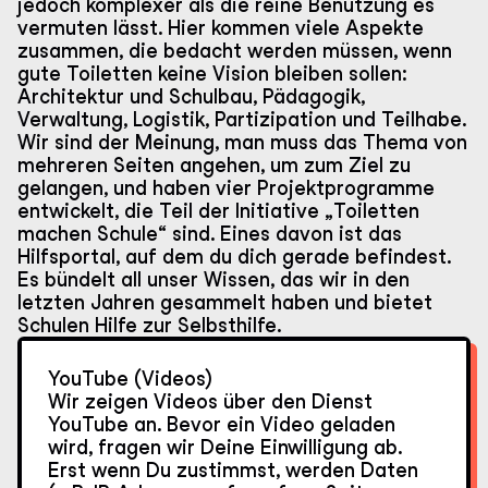
jedoch komplexer als die reine Benutzung es
vermuten lässt. Hier kommen viele Aspekte
zusammen, die bedacht werden müssen, wenn
gute Toiletten keine Vision bleiben sollen:
Architektur und Schulbau, Pädagogik,
Verwaltung, Logistik, Partizipation und Teilhabe.
Wir sind der Meinung, man muss das Thema von
mehreren Seiten angehen, um zum Ziel zu
gelangen, und haben vier Projektprogramme
entwickelt, die Teil der Initiative „Toiletten
machen Schule“ sind. Eines davon ist das
Hilfsportal, auf dem du dich gerade befindest.
Es bündelt all unser Wissen, das wir in den
letzten Jahren gesammelt haben und bietet
Schulen Hilfe zur Selbsthilfe.
YouTube (Videos)
Wir zeigen Videos über den Dienst
YouTube an. Bevor ein Video geladen
wird, fragen wir Deine Einwilligung ab.
Erst wenn Du zustimmst, werden Daten