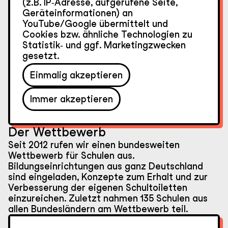
(z.B. IP‑Adresse, aufgerufene Seite,
Geräteinformationen) an
YouTube/Google übermittelt und
Cookies bzw. ähnliche Technologien zu
Statistik‑ und ggf. Marketingzwecken
gesetzt.
Einmalig akzeptieren
Immer akzeptieren
Unsere
Der Wettbewerb
Projekte
Seit 2012 rufen wir einen bundesweiten
Wettbewerb für Schulen aus.
Bildungseinrichtungen aus ganz Deutschland
sind eingeladen, Konzepte zum Erhalt und zur
Verbesserung der eigenen Schultoiletten
einzureichen. Zuletzt nahmen 135 Schulen aus
allen Bundesländern am Wettbewerb teil.