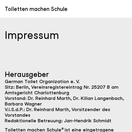
Direkt
zum
Toiletten machen Schule
Inhalt
Impressum
Herausgeber
German Toilet Organization e. V.
Sitz: Berlin, Vereinsregistereintrag Nr. 25207 B am
Amtsgericht Charlottenburg
Vorstand: Dr. Reinhard Marth, Dr. Kilian Langenbach,
Barbara Wagner
V.i.S.d.P.: Dr. Reinhard Marth, Vorsitzender des
Vorstandes
Redaktionelle Betreuung: Jan-Hendrik Schmidt
®
Toiletten machen Schule
ist eine eingetragene