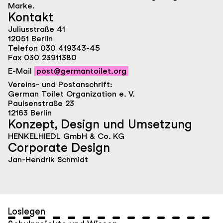
Marke.
Kontakt
Juliusstraße 41
12051 Berlin
Telefon 030 419343-45
Fax 030 23911380
E-Mail
post@germantoilet.org
Vereins- und Postanschrift:
German Toilet Organization e. V.
Paulsenstraße 23
12163 Berlin
Konzept, Design und Umsetzung
HENKELHIEDL GmbH & Co. KG
Corporate Design
Jan-Hendrik Schmidt
Loslegen