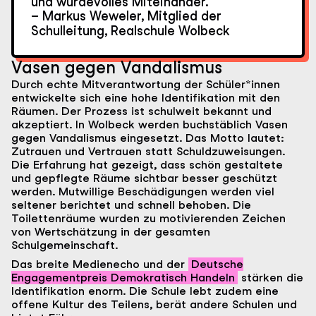
und würdevolles Miteinander.“
– Markus Weweler, Mitglied der
Schulleitung, Realschule Wolbeck
Vasen gegen Vandalismus
Durch echte Mitverantwortung der Schüler*innen
entwickelte sich eine hohe Identifikation mit den
Räumen. Der Prozess ist schulweit bekannt und
akzeptiert. In Wolbeck werden buchstäblich Vasen
gegen Vandalismus eingesetzt. Das Motto lautet:
Zutrauen und Vertrauen statt Schuldzuweisungen.
Die Erfahrung hat gezeigt, dass schön gestaltete
und gepflegte Räume sichtbar besser geschützt
werden. Mutwillige Beschädigungen werden viel
seltener berichtet und schnell behoben. Die
Toilettenräume wurden zu motivierenden Zeichen
von Wertschätzung in der gesamten
Schulgemeinschaft.
Das breite Medienecho und der
Deutsche
Engagementpreis Demokratisch Handeln
stärken die
Identifikation enorm. Die Schule lebt zudem eine
offene Kultur des Teilens, berät andere Schulen und