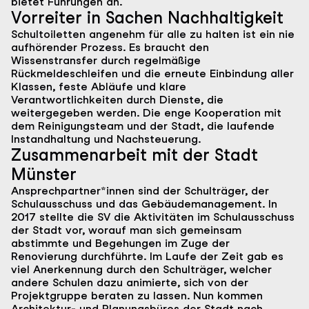
bietet Führungen an.
Vorreiter in Sachen Nachhaltigkeit
Schultoiletten angenehm für alle zu halten ist ein nie
aufhörender Prozess. Es braucht den
Wissenstransfer durch regelmäßige
Rückmeldeschleifen und die erneute Einbindung aller
Klassen, feste Abläufe und klare
Verantwortlichkeiten durch Dienste, die
weitergegeben werden. Die enge Kooperation mit
dem Reinigungsteam und der Stadt, die laufende
Instandhaltung und Nachsteuerung.
Zusammenarbeit mit der Stadt
Münster
Ansprechpartner*innen sind der Schulträger, der
Schulausschuss und das Gebäudemanagement. In
2017 stellte die SV die Aktivitäten im Schulausschuss
der Stadt vor, worauf man sich gemeinsam
abstimmte und Begehungen im Zuge der
Renovierung durchführte. Im Laufe der Zeit gab es
viel Anerkennung durch den Schulträger, welcher
andere Schulen dazu animierte, sich von der
Projektgruppe beraten zu lassen. Nun kommen
Architektur- und Planungsbüros der Stadt nach