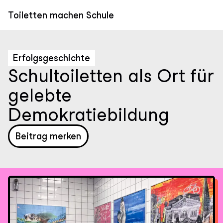
Direkt
zum
Toiletten machen Schule
Inhalt
Erfolgsgeschichte
Schultoiletten als Ort für
gelebte
Demokratiebildung
Beitrag merken