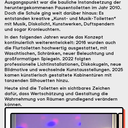
Ausgangspunkt war die bauliche Instandsetzung der
heruntergekommenen Pausentoiletten im Jahr 2010.
Doch die Schule ging weit darüber hinaus: Es
entstanden kreative „Kunst- und Musik-Toiletten“
mit Musik, Diskolicht, Kunstwerken, Duftspendern
und sogar Kronleuchtern.
In den folgenden Jahren wurde das Konzept
kontinuierlich weiterentwickelt: 2016 wurden auch
die Flurtoiletten hochwertig ausgestattet, mit
Waschtischen, Schränken, neuer Beleuchtung und
großformatigen Spiegeln. 2022 folgten
professionelle Lichtinstallationen, Diskokugeln, neue
Bildmotive und wechselnde Kunstausstellungen. 2025
kamen künstlerisch gestaltete Kabinentüren mit
tanzenden Silhouetten hinzu.
Heute sind die Toiletten ein sichtbares Zeichen
dafür, dass Wertschätzung und Gestaltung die
Wahrnehmung von Räumen grundlegend verändern
können.