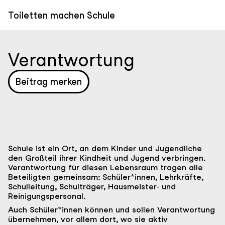
Direkt
zum
Toiletten machen Schule
Inhalt
Verantwortung
Beitrag merken
Definition
Schule ist ein Ort, an dem Kinder und Jugendliche
den Großteil ihrer Kindheit und Jugend verbringen.
Verantwortung für diesen Lebensraum tragen alle
Beteiligten gemeinsam: Schüler*innen, Lehrkräfte,
Schulleitung, Schulträger, Hausmeister‑ und
Reinigungspersonal.
Auch Schüler*innen können und sollen Verantwortung
übernehmen, vor allem dort, wo sie aktiv